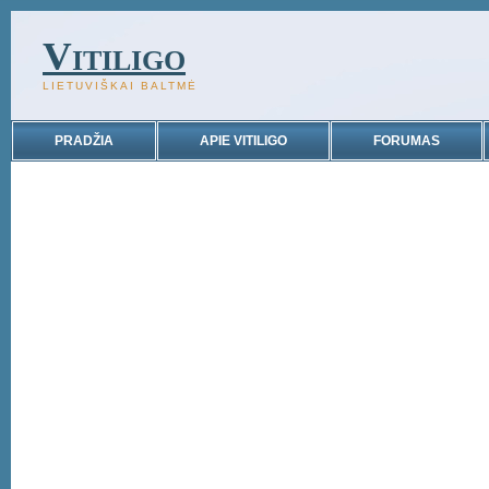
Vitiligo
LIETUVIŠKAI BALTMĖ
PRADŽIA
APIE VITILIGO
FORUMAS