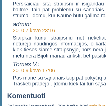
Perskaiciau sita straipsni ir isigandau 
baltme, taip pat problemu su sanariais (
struma. Idomu, kur Kaune butu galima ra
admin:
2010 7 kovo 23:16
Siaipkai kuriu straipsniu net nekelia
neturejo naudingos informacijos, o karta
kiek tiesos siame straipsnyje, nors nera 
metu nera Bijoti manau anksti, bet pasitik
Tomas V.:
2010 9 kovo 17:06
Pas mane su sąnariais taip pat pokyčių a
Traškėti pradėjo.. Įdomu kiek tai turi są
Komentuoti