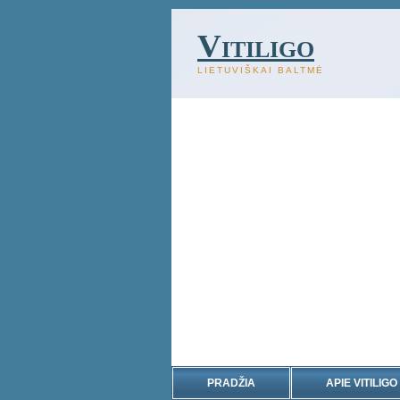
Vitiligo
LIETUVIŠKAI BALTMĖ
PRADŽIA
APIE VITILIGO