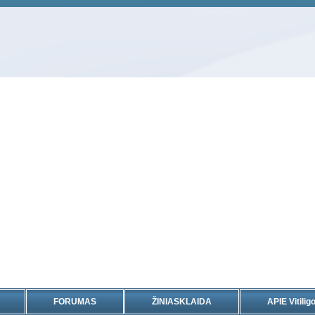
FORUMAS
ŽINIASKLAIDA
APIE Vitiligo