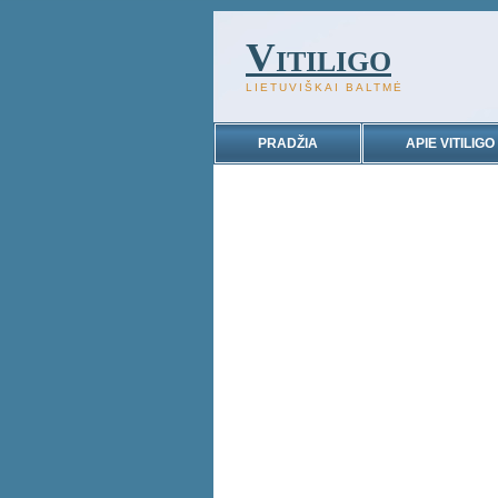
Vitiligo
LIETUVIŠKAI BALTMĖ
PRADŽIA
APIE VITILIGO