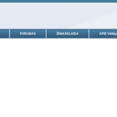
FORUMAS
ŽINIASKLAIDA
APIE Vitiligo