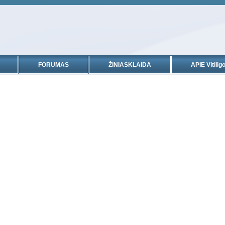
FORUMAS
ŽINIASKLAIDA
APIE Vitiligo