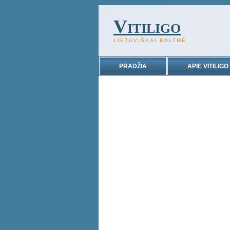
Vitiligo
LIETUVIŠKAI BALTMĖ
PRADŽIA
APIE VITILIGO