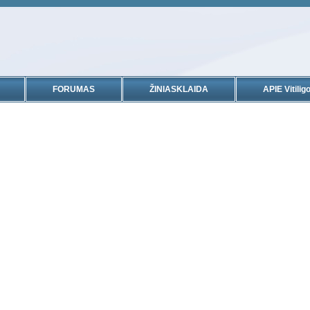
FORUMAS
ŽINIASKLAIDA
APIE Vitiligo