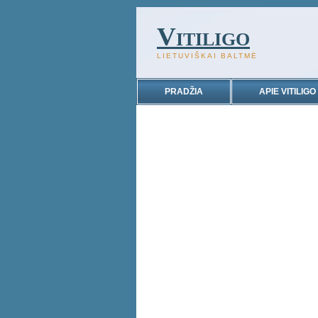
Vitiligo
LIETUVIŠKAI BALTMĖ
PRADŽIA
APIE VITILIGO